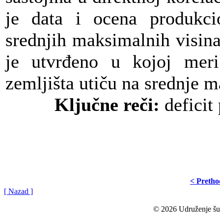
je data i ocena produkcio
srednjih maksimalnih visin
je utvrđeno u kojoj meri
zemljišta utiču na srednje m
Ključne reči:
deficit
< Preth
[ Nazad ]
© 2026 Udruženje šuma