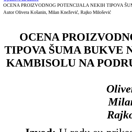
OCENA PROIZVODNOG POTENCIJALA NEKIH TIPOVA ŠUMA
Autor Olivera Košanin, Milan Knežević, Rajko Milošević
OCENA PROIZVODN
TIPOVA ŠUMA BUKVE 
KAMBISOLU NA PODR
Olive
Mila
Rajko