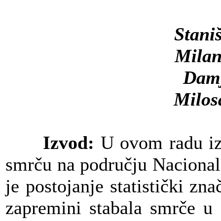
Stani
Milan
Damj
Milos
Izvod:
U ovom radu izr
smrču na području Naciona
je postojanje statistički zna
zapremini stabala smrče u