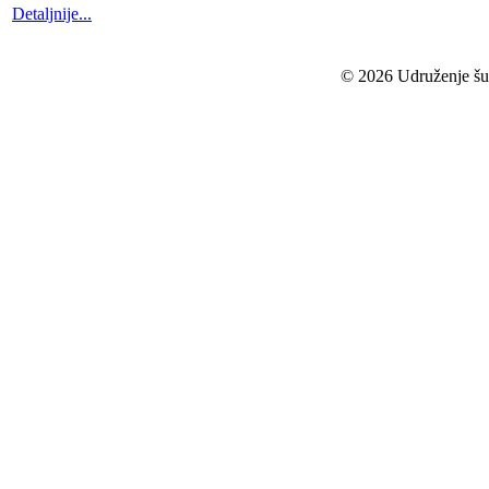
Detaljnije...
© 2026 Udruženje šuma