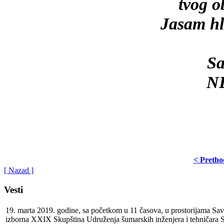
tvog o
Jasam hle
Sa
N
< Preth
[ Nazad ]
Vesti
19. marta 2019. godine, sa početkom u 11 časova, u prostorijama Save
izborna XXIX Skupština Udruženja šumarskih inženjera i tehničara S